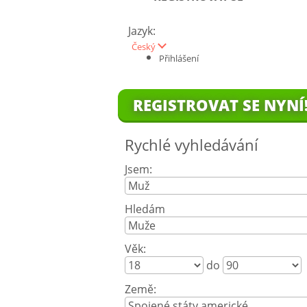
Jazyk:
Český
Přihlášení
REGISTROVAT SE NYNÍ
Rychlé vyhledávání
Jsem:
Hledám
Věk:
do
Země: