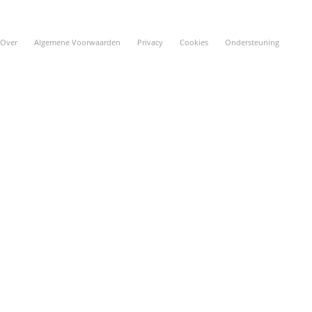
Over
Algemene Voorwaarden
Privacy
Cookies
Ondersteuning