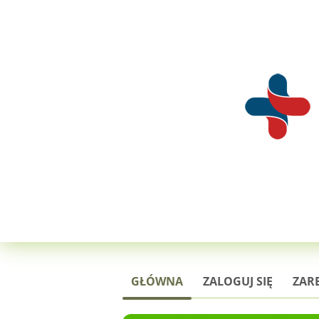
GŁÓWNA
ZALOGUJ SIĘ
ZARE