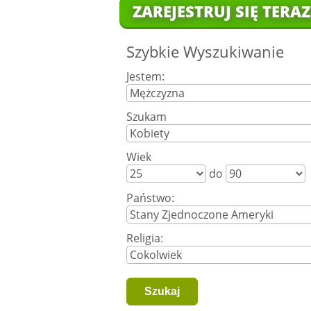
ZAREJESTRUJ SIĘ TERAZ
Szybkie Wyszukiwanie
Jestem:
Szukam
Wiek
do
Państwo:
Religia: