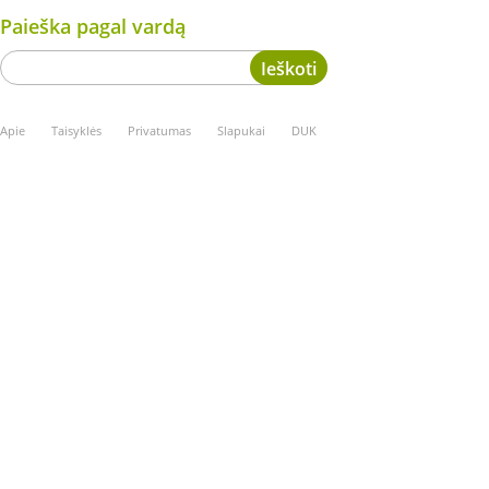
Paieška pagal vardą
Apie
Taisyklės
Privatumas
Slapukai
DUK