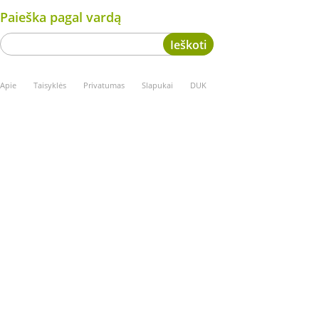
Paieška pagal vardą
Apie
Taisyklės
Privatumas
Slapukai
DUK