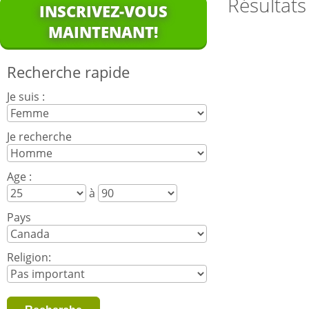
Résultats
INSCRIVEZ-VOUS
MAINTENANT!
Recherche rapide
Je suis :
Je recherche
Age :
à
Pays
Religion: