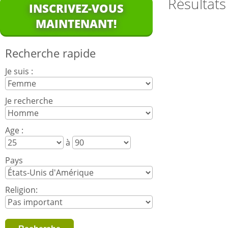
Résultats
INSCRIVEZ-VOUS
MAINTENANT!
Recherche rapide
Je suis :
Je recherche
Age :
à
Pays
Religion: