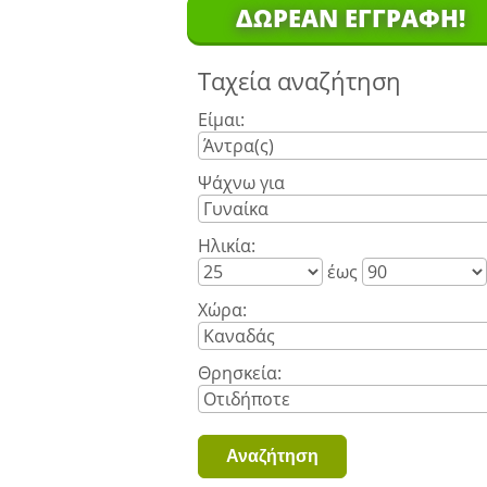
ΔΩΡΕΆΝ ΕΓΓΡΑΦΉ!
Ταχεία αναζήτηση
Είμαι:
Ψάχνω για
Ηλικία:
έως
Χώρα:
Θρησκεία: