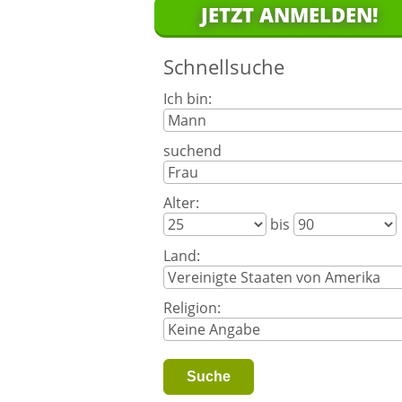
JETZT ANMELDEN!
Schnellsuche
Ich bin:
suchend
Alter:
bis
Land:
Religion: