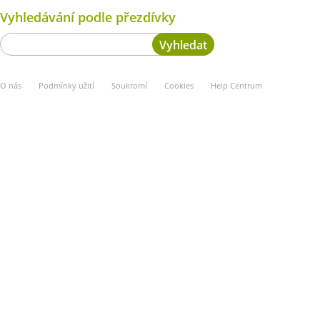
Vyhledávání podle přezdívky
O nás
Podmínky užití
Soukromí
Cookies
Help Centrum