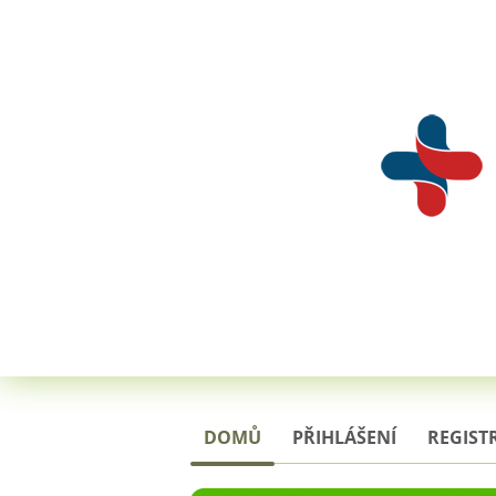
DOMŮ
PŘIHLÁŠENÍ
REGIST